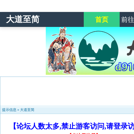
大道至简
首页
前
提示信息 »
大道至简
【论坛人数太多,禁止游客访问,请登录