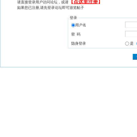
【
点这里注册
】
请直接登录用户访问论坛，或请
如果您已注册,请先登录论坛即可游览帖子
登录
用户名
密 码
隐身登录
是